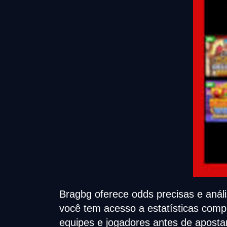
Bragbg oferece odds precisas e anál
você tem acesso a estatísticas com
equipes e jogadores antes de aposta