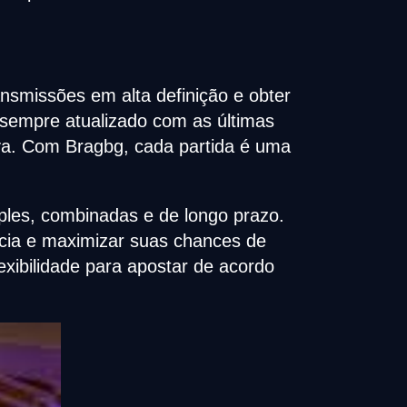
nsmissões em alta definição e obter
 sempre atualizado com as últimas
iva. Com Bragbg, cada partida é uma
ples, combinadas e de longo prazo.
ncia e maximizar suas chances de
xibilidade para apostar de acordo