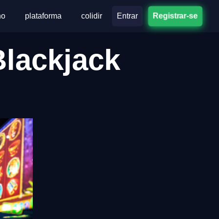
no
plataforma
colidir
Entrar
Registrar-se
lackjack