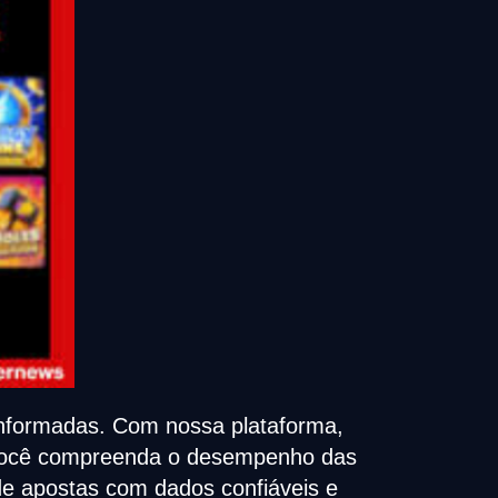
 informadas. Com nossa plataforma,
e você compreenda o desempenho das
de apostas com dados confiáveis e