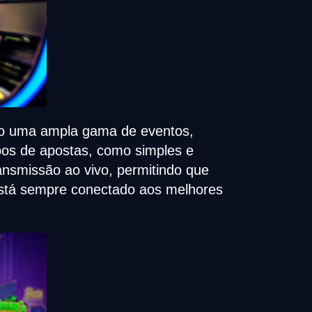
ndo uma ampla gama de eventos,
tipos de apostas, como simples e
ansmissão ao vivo, permitindo que
stá sempre conectado aos melhores