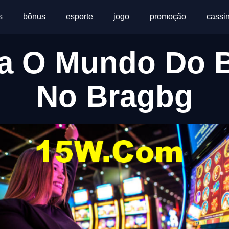
s
bônus
esporte
jogo
promoção
cassi
a O Mundo Do B
No Bragbg