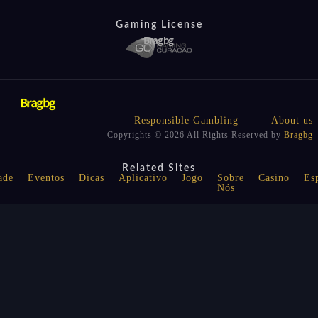
Gaming License
Responsible Gambling
About us
Copyrights © 2026 All Rights Reserved by
Bragbg
Related Sites
ade
Eventos
Dicas
Aplicativo
Jogo
Sobre
Casino
Es
Nós