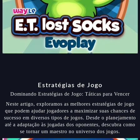
Estratégias de Jogo
Dominando Estratégias de Jogo: Táticas para Vencer
Neste artigo, exploramos as melhores estratégias de jogo
que podem ajudar jogadores a maximizar suas chances de
sucesso em diversos tipos de jogos. Desde o planejamento
até a adaptação às jogadas dos oponentes, descubra como
se tornar um maestro no universo dos jogos.