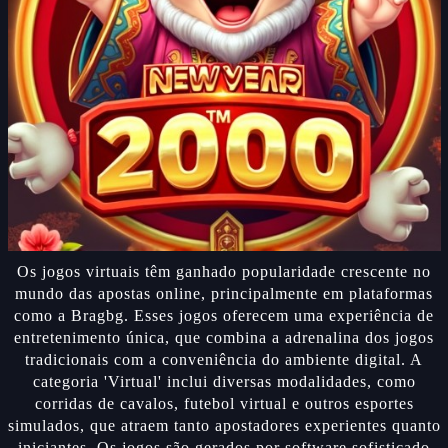
Os jogos virtuais têm ganhado popularidade crescente no
mundo das apostas online, principalmente em plataformas
como a Bragbg. Esses jogos oferecem uma experiência de
entretenimento única, que combina a adrenalina dos jogos
tradicionais com a conveniência do ambiente digital. A
categoria 'Virtual' inclui diversas modalidades, como
corridas de cavalos, futebol virtual e outros esportes
simulados, que atraem tanto apostadores experientes quanto
iniciantes. Os jogos são gerados por software sofisticado