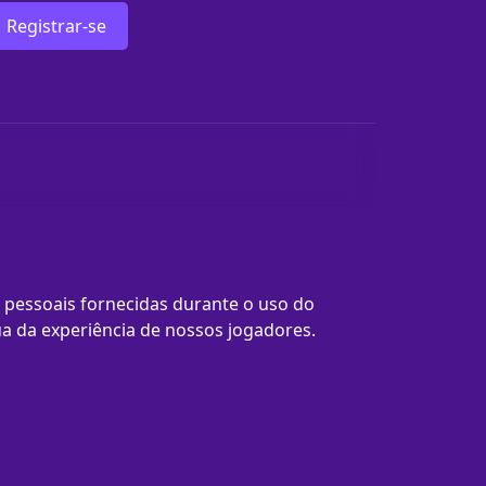
Registrar-se
 pessoais fornecidas durante o uso do
ua da experiência de nossos jogadores.