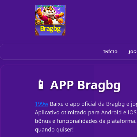
INÍCIO
JOG
📱 APP Bragbg
199w
Baixe o app oficial da Bragbg e j
Aplicativo otimizado para Android e iOS
bônus e funcionalidades da plataforma.
quando quiser!