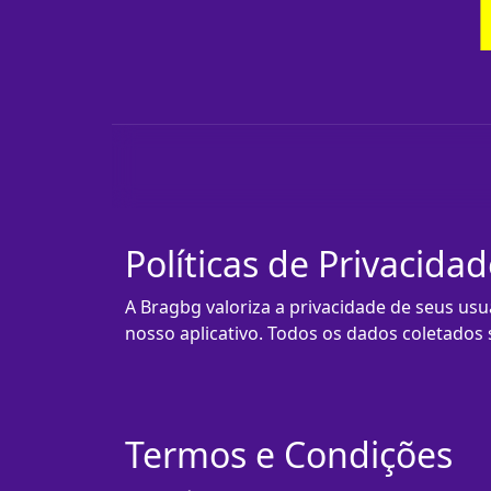
Políticas de Privacida
A Bragbg valoriza a privacidade de seus us
nosso aplicativo. Todos os dados coletados 
Termos e Condições