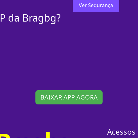
Ver Segurança
PP da Bragbg?
BAIXAR APP AGORA
Acessos