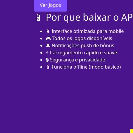
Ver Jogos
📱 Por que baixar o A
📱 Interface otimizada para mobile
🎮 Todos os jogos disponíveis
🔔 Notificações push de bônus
⚡ Carregamento rápido e suave
🔒 Segurança e privacidade
📱 Funciona offline (modo básico)