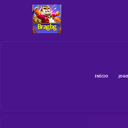
INÍCIO
JOG