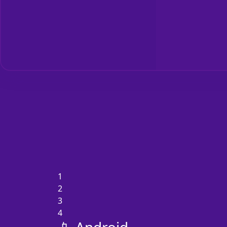
1
2
3
4
📱 Android