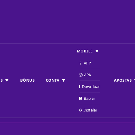
MOBILE
📱 APP
📦 APK
OS
BÔNUS
CONTA
APOSTAS
⬇️ Download
💾 Baixar
⚙️ Instalar