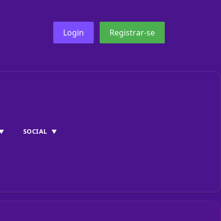
Login
Registrar-se
SOCIAL