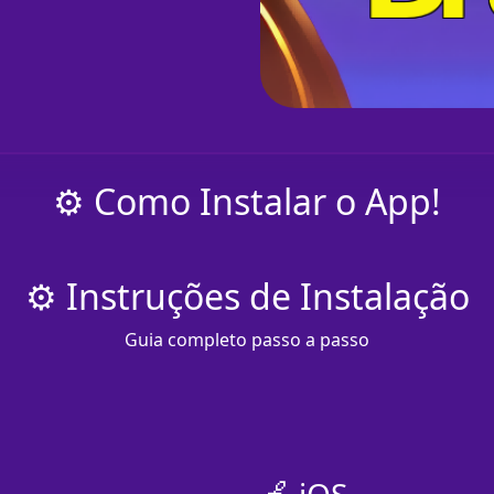
⚙️ Como Instalar o App!
⚙️ Instruções de Instalação
Guia completo passo a passo
🍎 iOS