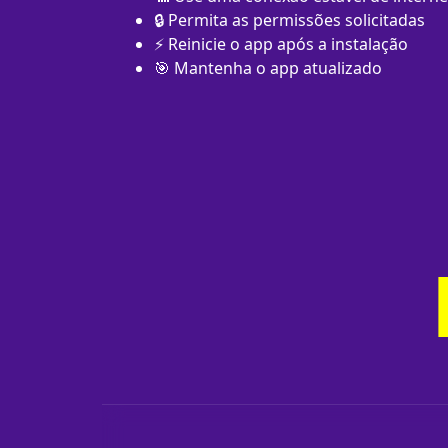
🔒 Permita as permissões solicitadas
⚡ Reinicie o app após a instalação
🎯 Mantenha o app atualizado