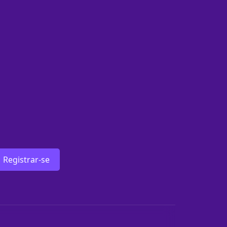
Registrar-se