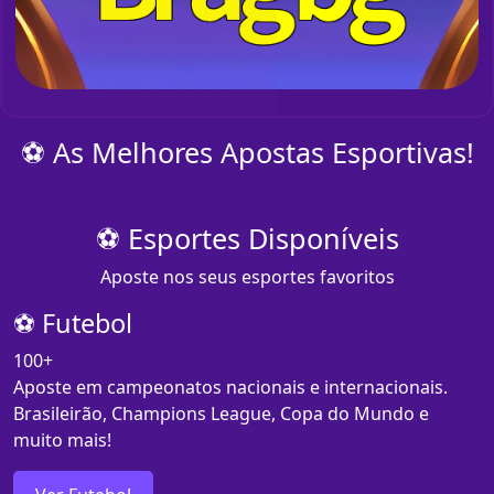
⚽ As Melhores Apostas Esportivas!
⚽ Esportes Disponíveis
Aposte nos seus esportes favoritos
⚽ Futebol
100+
Aposte em campeonatos nacionais e internacionais.
Brasileirão, Champions League, Copa do Mundo e
muito mais!