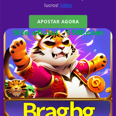
lucros!
54Bet
APOSTAR AGORA